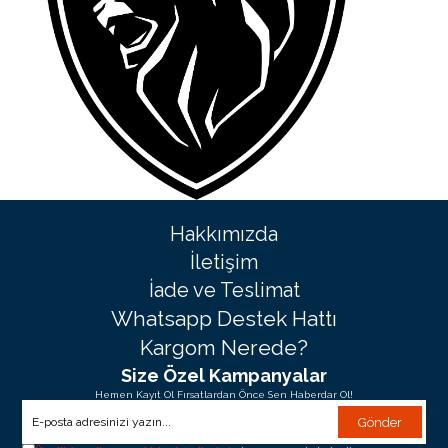
Hakkımızda
İletişim
İade ve Teslimat
Whatsapp Destek Hattı
Kargom Nerede?
Size Özel Kampanyalar
Hemen Kayıt Ol Fırsatlardan Önce Sen Haberdar Ol!
Gönder