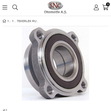
0
TEKERLEK RULMANI ARKA E70-71
4U