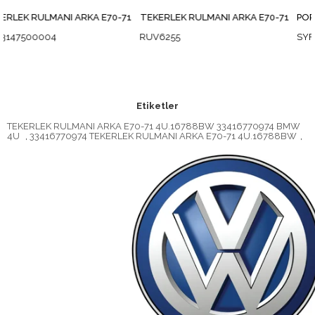
KA E70-71
TEKERLEK RULMANI ARKA E70-71
RUV6255
SYF-23 262
Etiketler
TEKERLEK RULMANI ARKA E70-71 4U.16788BW 33416770974 BMW
4U
,
33416770974 TEKERLEK RULMANI ARKA E70-71 4U.16788BW
,