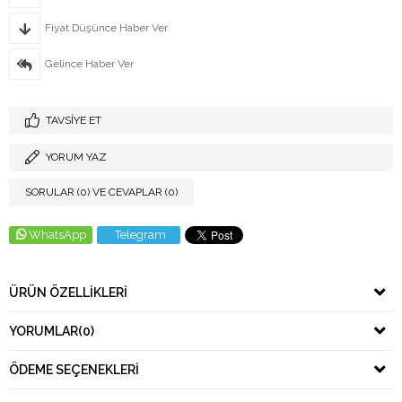
Fiyat Düşünce Haber Ver
Gelince Haber Ver
TAVSIYE ET
YORUM YAZ
SORULAR (0) VE CEVAPLAR (0)
WhatsApp
Telegram
ÜRÜN ÖZELLIKLERI
YORUMLAR
(0)
ÖDEME SEÇENEKLERI