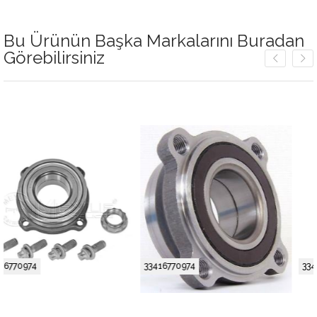
Bu Ürünün Başka Markalarını Buradan
Görebilirsiniz
33416770974
33416770974