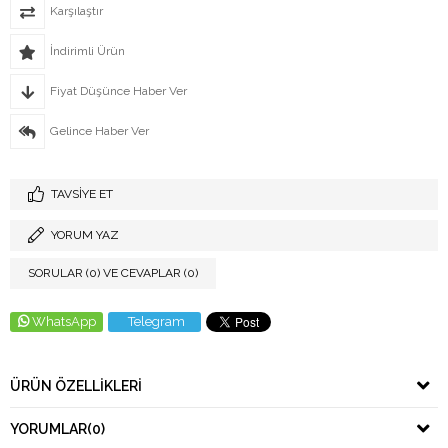
Karşılaştır
İndirimli Ürün
Fiyat Düşünce Haber Ver
Gelince Haber Ver
TAVSIYE ET
YORUM YAZ
SORULAR (0) VE CEVAPLAR (0)
WhatsApp
Telegram
ÜRÜN ÖZELLIKLERI
YORUMLAR
(0)