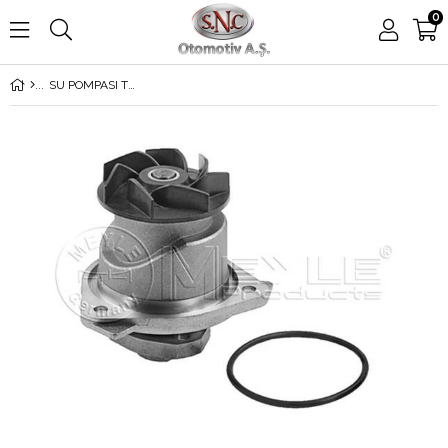
0
SU POMPASI TOUARENG 3.6F Sİ