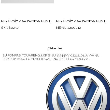
DEVİRDAİM / SU POMPASI BHK TOUAREG 3.6FSİ
DEVİRDAİM / SU POMPASI BHK TOUAREG 3.6FSİ
GK-980250
MEY1132200012
Etiketler
SU POMPASI TOUARENG 3.6F Sİ 4U.13744VV 022121011A VW 4U
,
022121011A SU POMPASI TOUARENG 3.6F Sİ 4U.13744VV
,