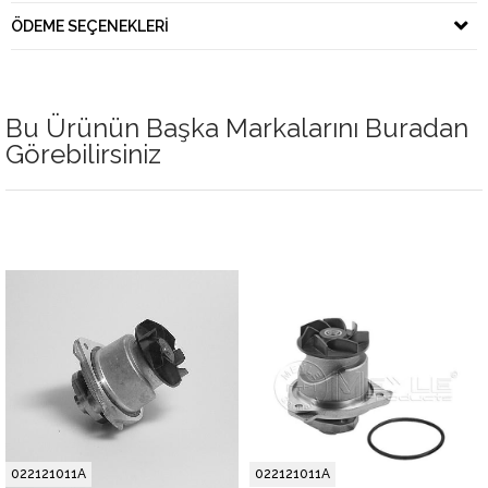
ÖDEME SEÇENEKLERI
Bu Ürünün Başka Markalarını Buradan
Görebilirsiniz
022121011A
022121011A