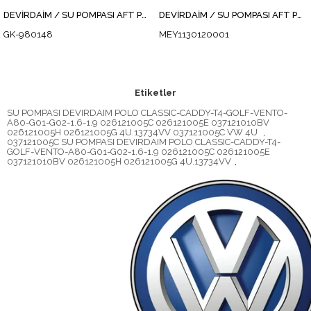
DEVİRDAİM / SU POMPASI AFT POLO CLASSİC 1.6
DEVİRDAİM / SU POMPASI AFT POLO CLASSİC 1.6
GK-980148
MEY1130120001
Etiketler
SU POMPASI DEVIRDAIM POLO CLASSIC-CADDY-T4-GOLF-VENTO-
A80-G01-G02-1.6-1.9 026121005C 026121005E 037121010BV
026121005H 026121005G 4U.13734VV 037121005C VW 4U
,
037121005C SU POMPASI DEVIRDAIM POLO CLASSIC-CADDY-T4-
GOLF-VENTO-A80-G01-G02-1.6-1.9 026121005C 026121005E
037121010BV 026121005H 026121005G 4U.13734VV
,