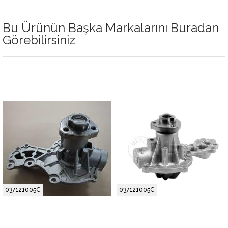
Bu Ürünün Başka Markalarını Buradan
Görebilirsiniz
037121005C
037121005C