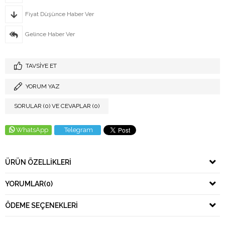
Fiyat Düşünce Haber Ver
Gelince Haber Ver
TAVSIYE ET
YORUM YAZ
SORULAR (0) VE CEVAPLAR (0)
WhatsApp
Telegram
ÜRÜN ÖZELLIKLERI
YORUMLAR
(0)
ÖDEME SEÇENEKLERI