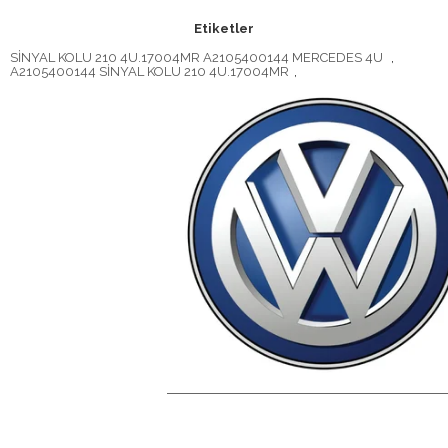
Etiketler
SİNYAL KOLU 210 4U.17004MR A2105400144 MERCEDES 4U
,
A2105400144 SİNYAL KOLU 210 4U.17004MR
,