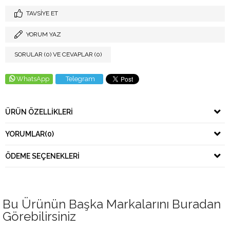
TAVSIYE ET
YORUM YAZ
SORULAR (0) VE CEVAPLAR (0)
WhatsApp
Telegram
ÜRÜN ÖZELLIKLERI
YORUMLAR
(0)
ÖDEME SEÇENEKLERI
Bu Ürünün Başka Markalarını Buradan
Görebilirsiniz