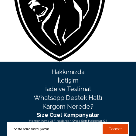
Hakkımızda
İletişim
İade ve Teslimat
Whatsapp Destek Hattı
Kargom Nerede?
Size Özel Kampanyalar
Hemen Kayıt Ol Fırsatlardan Önce Sen Haberdar Ol!
Gönder