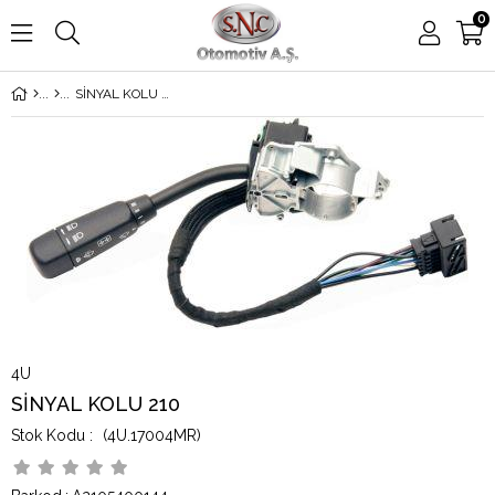
0
SİNYAL KOLU 210
4U
SİNYAL KOLU 210
(4U.17004MR)