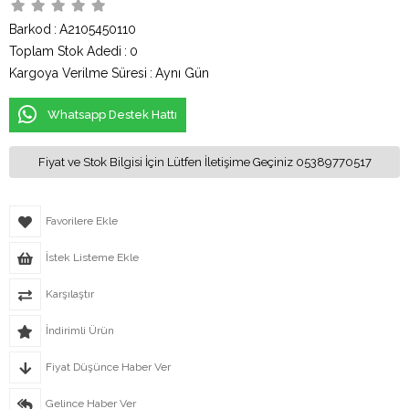
Barkod
:
A2105450110
Toplam Stok Adedi
:
0
Kargoya Verilme Süresi
:
Aynı Gün
Whatsapp Destek Hattı
Fiyat ve Stok Bilgisi İçin Lütfen İletişime Geçiniz 05389770517
Favorilere Ekle
İstek Listeme Ekle
Karşılaştır
İndirimli Ürün
Fiyat Düşünce Haber Ver
Gelince Haber Ver