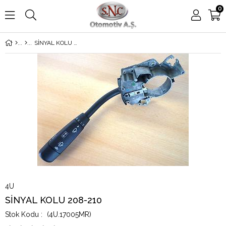
0
SİNYAL KOLU 208-210
4U
SİNYAL KOLU 208-210
(4U.17005MR)