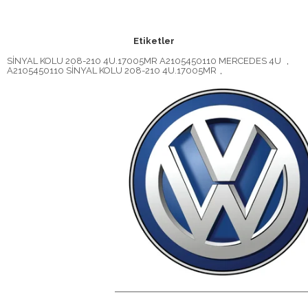
Etiketler
SİNYAL KOLU 208-210 4U.17005MR A2105450110 MERCEDES 4U
,
A2105450110 SİNYAL KOLU 208-210 4U.17005MR
,