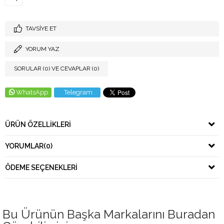
TAVSIYE ET
YORUM YAZ
SORULAR (0) VE CEVAPLAR (0)
WhatsApp
Telegram
ÜRÜN ÖZELLIKLERI
YORUMLAR
(0)
ÖDEME SEÇENEKLERI
Bu Ürünün Başka Markalarını Buradan