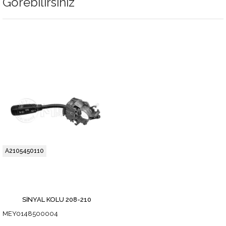
Görebilirsiniz
A2105450110
SİNYAL KOLU 208-210
MEY0148500004