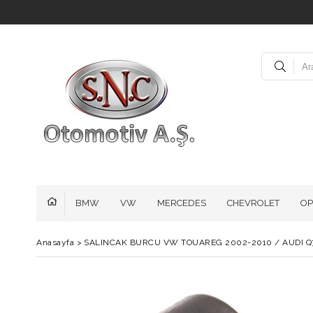
BMW
VW
MERCEDES
CHEVROLET
OP
Anasayfa
>
SALINCAK BURCU VW TOUAREG 2002-2010 / AUDI Q