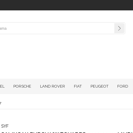
EL
PORSCHE
LAND ROVER
FIAT
PEUGEOT
FORD
7
SYF