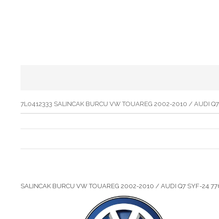
7L0412333 SALINCAK BURCU VW TOUAREG 2002-2010 / AUDI Q7
SALINCAK BURCU VW TOUAREG 2002-2010 / AUDI Q7 SYF-24 77