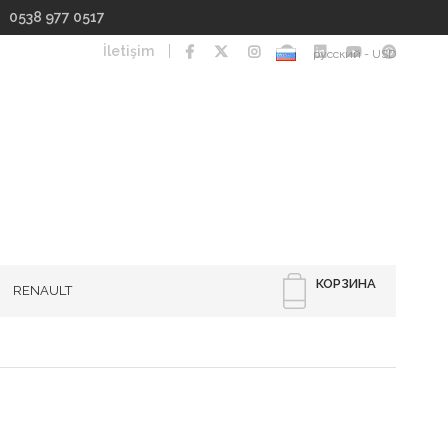
I 0538 977 0517
İletişim
русский - USD
КОРЗИНА
RENAULT