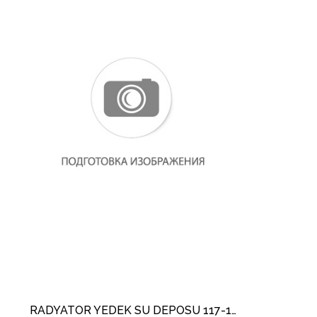
RADYATÖR YEDEK SU DEPOSU 117-156-176-246