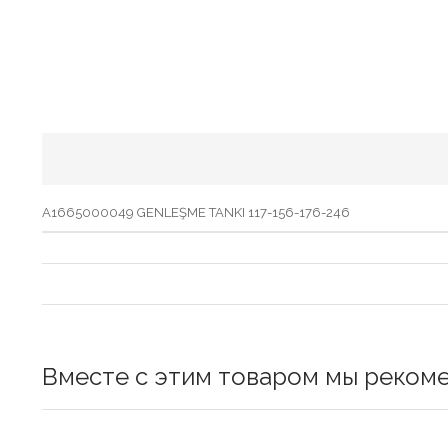
A1665000049 GENLEŞME TANKI 117-156-176-246
Вместе с этим товаром мы реком