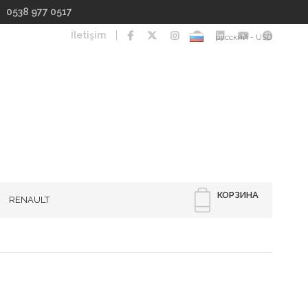
I 0538 977 0517
İletişim
русский - USD
КОРЗИНА
RENAULT