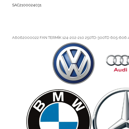
SAC2100024031
A6062000022 FAN TERMİK 124-202-210 250TD-300TD 605-606 