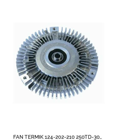
FAN TERMİK 124-202-210 250TD-300TD 605-606