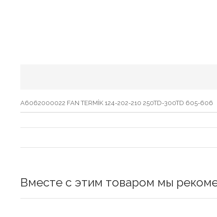
A6062000022 FAN TERMİK 124-202-210 250TD-300TD 605-606
Вместе с этим товаром мы реком