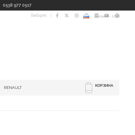
I 0538 977 0517
İletişim
русский - USD
КОРЗИНА
RENAULT