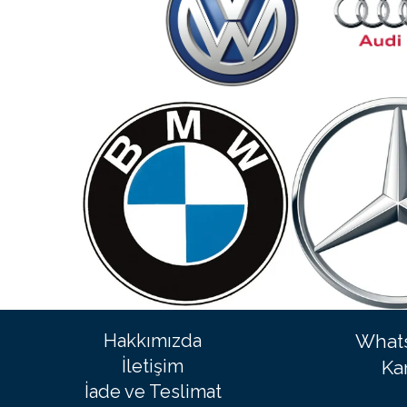
Hakkımızda
Whats
İletişim
Ka
İade ve Teslimat