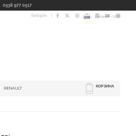
I 0538 977 0517
İletişim
русский - USD
КОРЗИНА
RENAULT