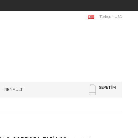
Türkçe - USD
SEPETIM
RENAULT