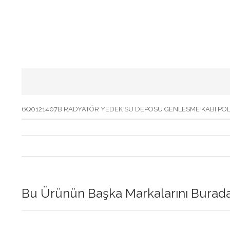
6Q0121407B RADYATÖR YEDEK SU DEPOSU GENLESME KABI PO
Bu Ürünün Başka Markalarını Buradan