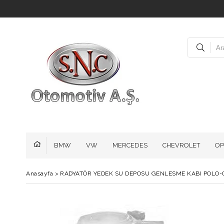
BMW
VW
MERCEDES
CHEVROLET
OP
Anasayfa
>
RADYATÖR YEDEK SU DEPOSU GENLESME KABI POLO-