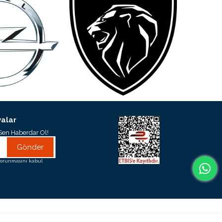
alar
Sen Haberdar Ol!
Gönder
orunmasını kabul