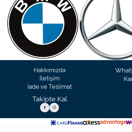
Hakkımızda
Whats
İletişim
Ka
İade ve Teslimat
Takipte Kal