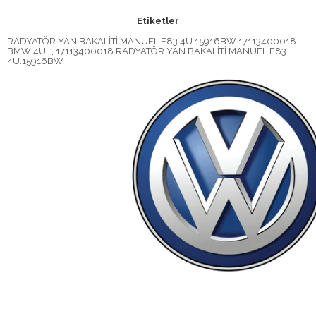
Etiketler
RADYATÖR YAN BAKALİTİ MANUEL E83 4U.15916BW 17113400018
BMW 4U
,
17113400018 RADYATÖR YAN BAKALİTİ MANUEL E83
4U.15916BW
,