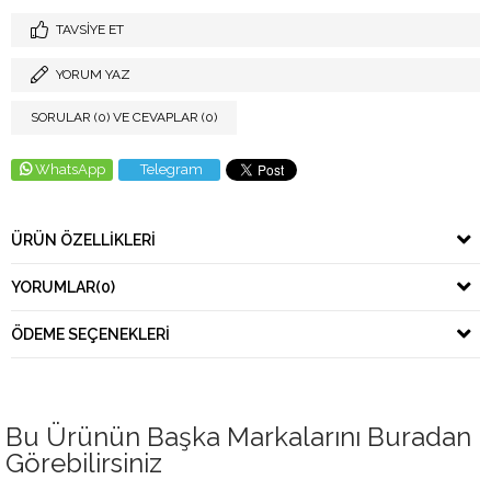
TAVSIYE ET
YORUM YAZ
SORULAR (0) VE CEVAPLAR (0)
WhatsApp
Telegram
ÜRÜN ÖZELLIKLERI
YORUMLAR
(0)
ÖDEME SEÇENEKLERI
Bu Ürünün Başka Markalarını Buradan
Görebilirsiniz