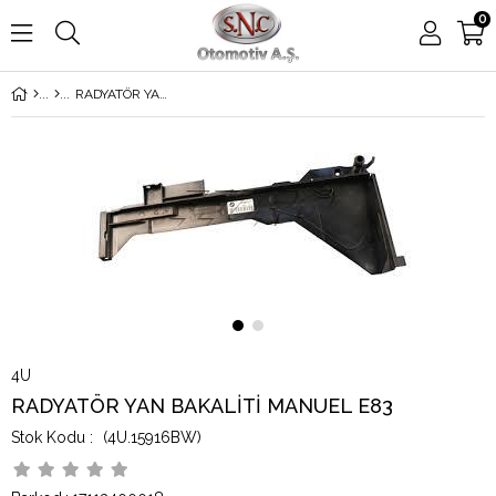
0
RADYATÖR YAN BAKALİTİ MANUEL E83
4U
RADYATÖR YAN BAKALİTİ MANUEL E83
(4U.15916BW)