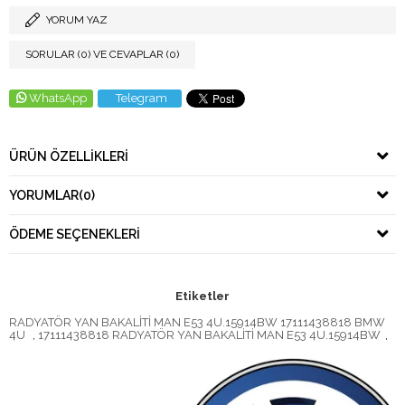
YORUM YAZ
SORULAR (0) VE CEVAPLAR (0)
WhatsApp
Telegram
ÜRÜN ÖZELLIKLERI
YORUMLAR
(0)
ÖDEME SEÇENEKLERI
Etiketler
RADYATÖR YAN BAKALİTİ MAN E53 4U.15914BW 17111438818 BMW
4U
,
17111438818 RADYATÖR YAN BAKALİTİ MAN E53 4U.15914BW
,