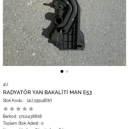
4U
RADYATÖR YAN BAKALİTİ MAN E53
(4U.15914BW)
Barkod
:
17111438818
Toplam Stok Adedi
:
0