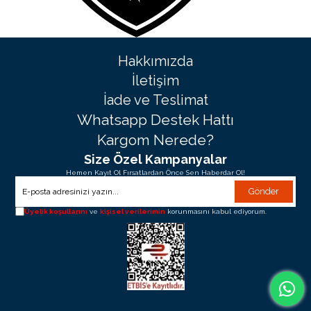
Hakkımızda
İletişim
İade ve Teslimat
Whatsapp Destek Hattı
Kargom Nerede?
Size Özel Kampanyalar
Hemen Kayıt Ol Fırsatlardan Önce Sen Haberdar Ol!
Gönder
Üyelik koşullarını
ve
kişisel verilerimin
korunmasını kabul ediyorum.