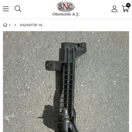
0
RADYATÖR YAN BAKALİTİ MAN E53