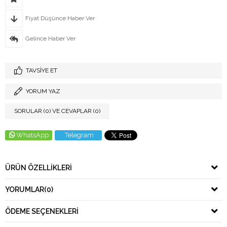
Fiyat Düşünce Haber Ver
Gelince Haber Ver
TAVSIYE ET
YORUM YAZ
SORULAR (0) VE CEVAPLAR (0)
WhatsApp
Telegram
ÜRÜN ÖZELLIKLERI
YORUMLAR
(0)
ÖDEME SEÇENEKLERI