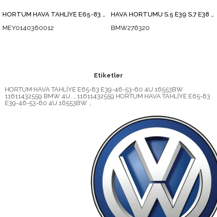
HORTUM HAVA TAHLİYE E65-83 E39-46-53-60
HAVA HORTUMU S.5 E39 S.7 E38 S.3 E46 X.5 E53 M52 M54
MEY0140360012
BMW276320
Etiketler
HORTUM HAVA TAHLİYE E65-83 E39-46-53-60 4U.16553BW
11611432559 BMW 4U
,
11611432559 HORTUM HAVA TAHLİYE E65-83
E39-46-53-60 4U.16553BW
,