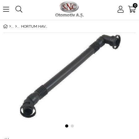
0
HORTUM HAVA TAHLİYE E65-83 E39-46-53-60