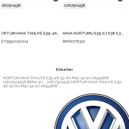
11617504536
11617504536
HORTUM HAVA TAHLİYE E39-46-53-60 M52-54
HAVA HORTUMU E39 S.7 E38 S.3 E46 X.5 E53 - - M52 M54
BMW276322
BL-35404
Etiketler
HORTUM HAVA TAHLİYE E39-46-53-60 M52-54 4U.16554BW
11617504536 BMW 4U
,
11617504536 HORTUM HAVA TAHLİYE E39-
46-53-60 M52-54 4U.16554BW
,