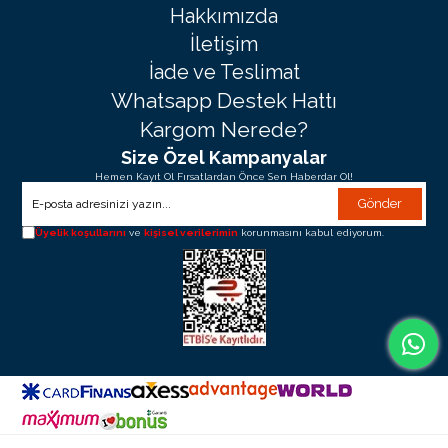
Hakkımızda
İletişim
İade ve Teslimat
Whatsapp Destek Hattı
Kargom Nerede?
Size Özel Kampanyalar
Hemen Kayıt Ol Fırsatlardan Önce Sen Haberdar Ol!
Gönder
Üyelik koşullarını
ve
kişisel verilerimin
korunmasını kabul ediyorum.