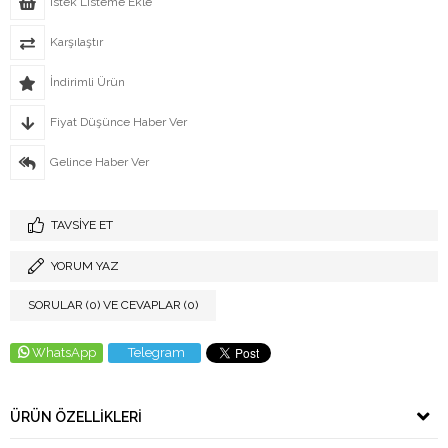
İstek Listeme Ekle
Karşılaştır
İndirimli Ürün
Fiyat Düşünce Haber Ver
Gelince Haber Ver
TAVSIYE ET
YORUM YAZ
SORULAR (0) VE CEVAPLAR (0)
WhatsApp
Telegram
ÜRÜN ÖZELLIKLERI