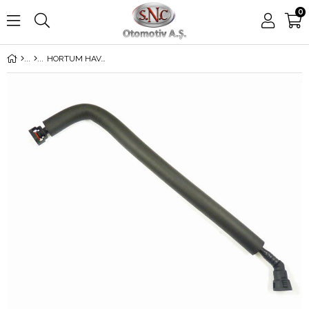
0
HORTUM HAVA TAHLİYE E39-46-53-60 M52-54