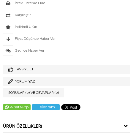
İstek Listeme Ekle
Karşılaştır
İndirimli Ürün
Fiyat Düşünce Haber Ver
Gelince Haber Ver
TAVSIYE ET
YORUM YAZ
SORULAR (0) VE CEVAPLAR (0)
WhatsApp
Telegram
ÜRÜN ÖZELLIKLERI