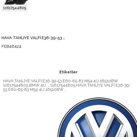
11617544805
HAVA TAHLİYE VALFİ E36-39-53 E60-65-83 M54
FEB46424
Etiketler
HAVA TAHLİYE VALFİ E36-39-53 E60-65-83 M54 4U.16510BW
11617544805 BMW 4U
,
11617544805 HAVA TAHLİYE VALFİ E36-39-
53 E60-65-83 M54 4U.16510BW
,