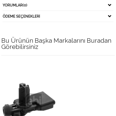
YORUMLAR
(0)
ÖDEME SEÇENEKLERI
Bu Ürünün Başka Markalarını Buradan
Görebilirsiniz