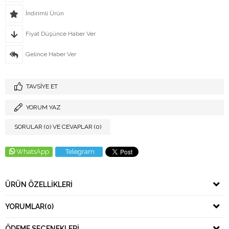
İndirimli Ürün
Fiyat Düşünce Haber Ver
Gelince Haber Ver
TAVSIYE ET
YORUM YAZ
SORULAR (0) VE CEVAPLAR (0)
WhatsApp
Telegram
ÜRÜN ÖZELLIKLERI
YORUMLAR
(0)
ÖDEME SEÇENEKLERI