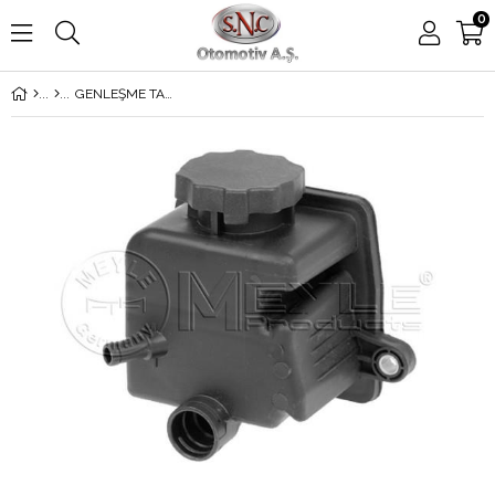
0
GENLEŞME TANKI 117-156-176-246