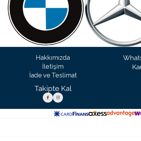
Hakkımızda
Whats
İletişim
Ka
İade ve Teslimat
Takipte Kal