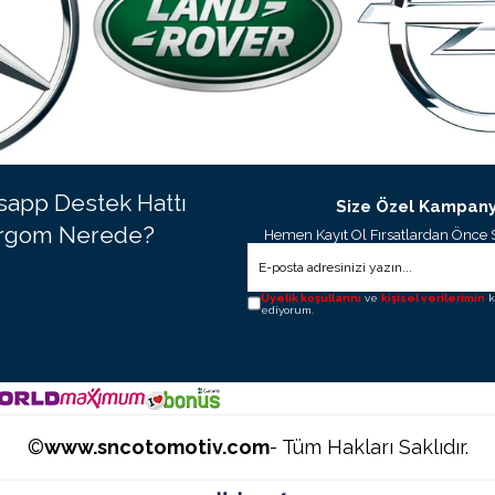
app Destek Hattı
Size Özel Kampany
rgom Nerede?
Hemen Kayıt Ol Fırsatlardan Önce 
Üyelik koşullarını
ve
kişisel verilerimin
k
ediyorum.
©
www.sncotomotiv.com
- Tüm Hakları Saklıdır.