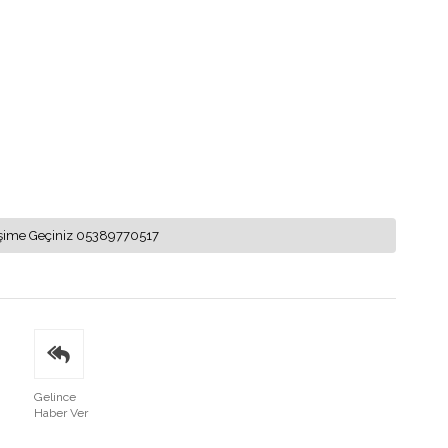
letişime Geçiniz 05389770517
Gelince
Haber Ver