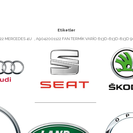
Etiketler
122 MERCEDES 4U
,
A9042001122 FAN TERMİK VARİO 613D-613D-813D 9