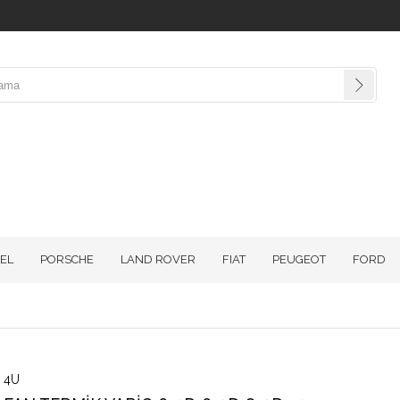
EL
PORSCHE
LAND ROVER
FIAT
PEUGEOT
FORD
4U