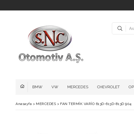
BMW
VW
MERCEDES
CHEVROLET
OP
Anasayfa
>
MERCEDES
>
FAN TERMİK VARİO 613D-613D-813D 904