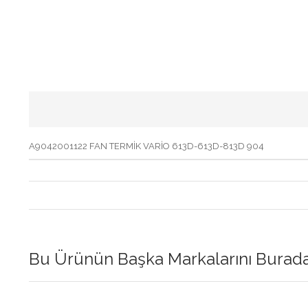
A9042001122 FAN TERMİK VARİO 613D-613D-813D 904
Bu Ürünün Başka Markalarını Buradan