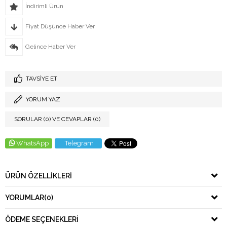
İndirimli Ürün
Fiyat Düşünce Haber Ver
Gelince Haber Ver
TAVSIYE ET
YORUM YAZ
SORULAR (0) VE CEVAPLAR (0)
WhatsApp
Telegram
ÜRÜN ÖZELLIKLERI
YORUMLAR
(0)
ÖDEME SEÇENEKLERI