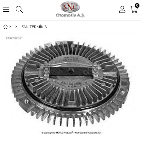
0
FAN TERMİK SPRİNTER-3D 601-602