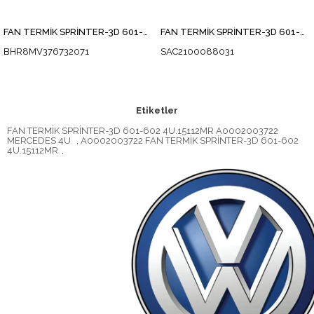
FAN TERMİK SPRİNTER-3D 601-602
FAN TERMİK SPRİNTER-3D 601-602
BHR8MV376732071
SAC2100088031
Etiketler
FAN TERMİK SPRİNTER-3D 601-602 4U.15112MR A0002003722
MERCEDES 4U
,
A0002003722 FAN TERMİK SPRİNTER-3D 601-602
4U.15112MR
,