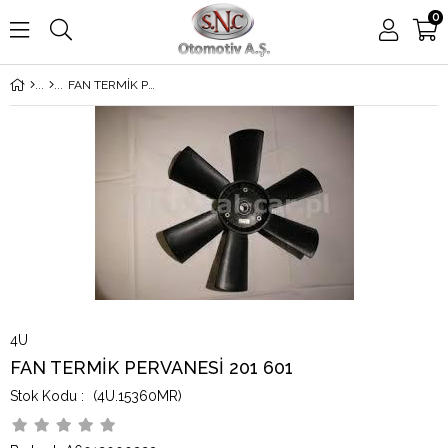
0
FAN TERMİK PERVANESİ 201 601
4U
FAN TERMİK PERVANESİ 201 601
(4U.15360MR)