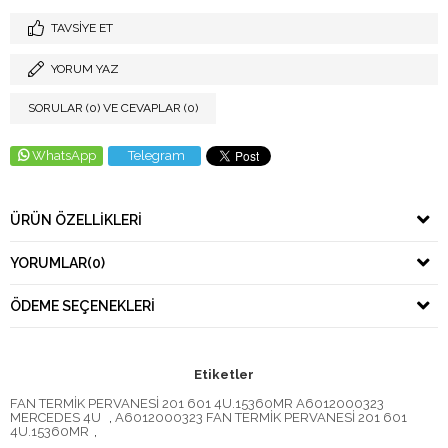
TAVSIYE ET
YORUM YAZ
SORULAR (0) VE CEVAPLAR (0)
WhatsApp
Telegram
ÜRÜN ÖZELLIKLERI
YORUMLAR
(0)
ÖDEME SEÇENEKLERI
Etiketler
FAN TERMİK PERVANESİ 201 601 4U.15360MR A6012000323
MERCEDES 4U
,
A6012000323 FAN TERMİK PERVANESİ 201 601
4U.15360MR
,