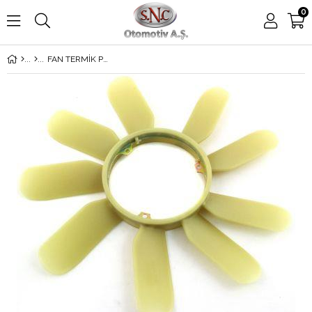
0
FAN TERMİK PERVANESİ 124-210 606