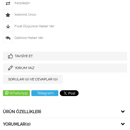
Karşılaştır
İndirimli Ürün
Fiyat Düşünce Haber Ver
Gelince Haber Ver
TAVSIYE ET
YORUM YAZ
SORULAR (0) VE CEVAPLAR (0)
WhatsApp
Telegram
ÜRÜN ÖZELLIKLERI
YORUMLAR
(0)