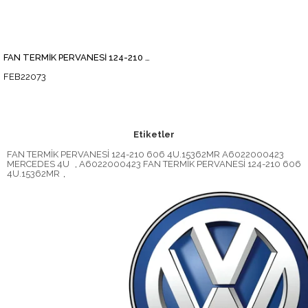
FAN TERMİK PERVANESİ 124-210 606
FEB22073
Etiketler
FAN TERMİK PERVANESİ 124-210 606 4U.15362MR A6022000423
MERCEDES 4U
,
A6022000423 FAN TERMİK PERVANESİ 124-210 606
4U.15362MR
,