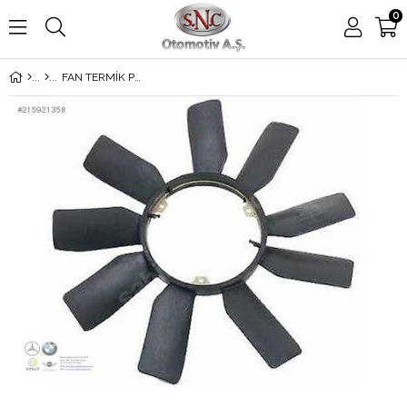
0
FAN TERMİK PERVANESİ 124-202-210 200-220 111