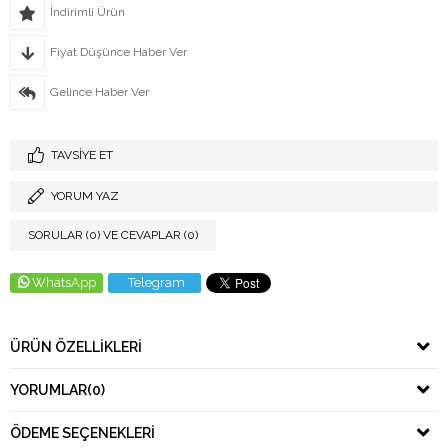
İndirimli Ürün
Fiyat Düşünce Haber Ver
Gelince Haber Ver
TAVSIYE ET
YORUM YAZ
SORULAR (0) VE CEVAPLAR (0)
WhatsApp
Telegram
ÜRÜN ÖZELLIKLERI
YORUMLAR
(0)
ÖDEME SEÇENEKLERI