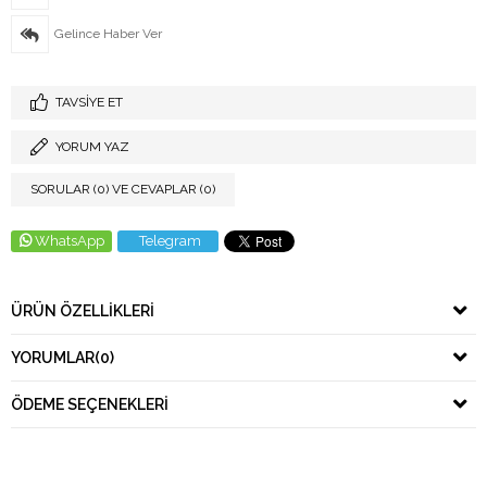
Gelince Haber Ver
TAVSIYE ET
YORUM YAZ
SORULAR (0) VE CEVAPLAR (0)
WhatsApp
Telegram
ÜRÜN ÖZELLIKLERI
YORUMLAR
(0)
ÖDEME SEÇENEKLERI