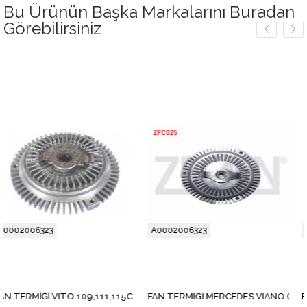
Bu Ürünün Başka Markalarını Buradan
Görebilirsiniz
A0002006323
A0002006323
FAN TERMİĞİ VITO 109,111,115CDI OM646
FAN TERMIGI MERCEDES VIANO (W639) 2.0 CDI 2003-2014/ VITO (W639) 110 CDI 2003-2014/ VITO (W639) 113 CDI 2003-2014/ VITO (W639) 115 CDI 2003-2014