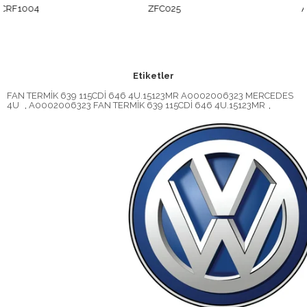
ZFC025
A0002006323
Etiketler
FAN TERMİK 639 115CDİ 646 4U.15123MR A0002006323 MERCEDES
4U
,
A0002006323 FAN TERMİK 639 115CDİ 646 4U.15123MR
,