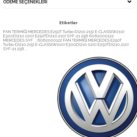
ÖDEME SEÇENEKLERI
Etiketler
FAN TERMİĞİ MERCEDES E250T Turbo-D(210.215) E-CLASS(W210)
E300D(210.020) E250TD(210.210) SYF-21 256 6062000122
MERCEDES SYF
,
6062000122 FAN TERMİĞİ MERCEDES E250T
Turbo-D(210.215) E-CLASS(W210) E300D(210.020) E250TD(210.210)
SYF-21 256
,