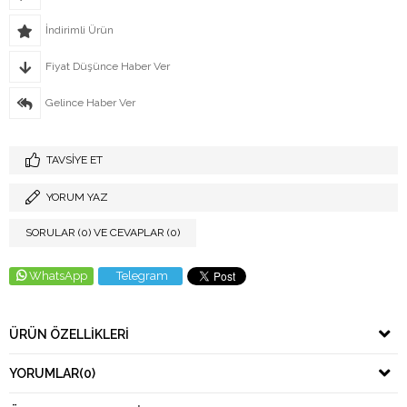
İndirimli Ürün
Fiyat Düşünce Haber Ver
Gelince Haber Ver
TAVSIYE ET
YORUM YAZ
SORULAR (0) VE CEVAPLAR (0)
WhatsApp
Telegram
ÜRÜN ÖZELLIKLERI
YORUMLAR
(0)