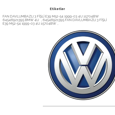
Etiketler
FAN DAVLUMBAZLI 3 FİŞLİ E39 M52-54 1999-03 4U.15704BW
64546921395 BMW 4U
,
64546921395 FAN DAVLUMBAZLI 3 FİŞLİ
E39 M52-54 1999-03 4U.15704BW
,