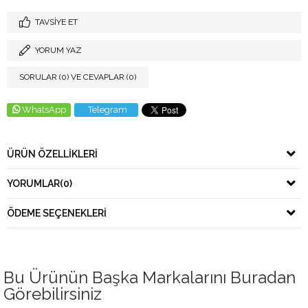
TAVSIYE ET
YORUM YAZ
SORULAR (0) VE CEVAPLAR (0)
WhatsApp
Telegram
ÜRÜN ÖZELLIKLERI
YORUMLAR
(0)
ÖDEME SEÇENEKLERI
Bu Ürünün Başka Markalarını Buradan
Görebilirsiniz