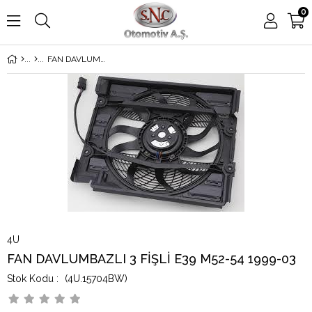
0
FAN DAVLUMBAZLI 3 FİŞLİ E39 M52-54 1999-03
4U
FAN DAVLUMBAZLI 3 FİŞLİ E39 M52-54 1999-03
(4U.15704BW)