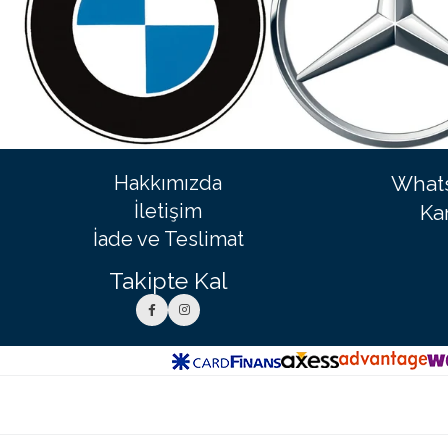
Hakkımızda
Whats
İletişim
Ka
İade ve Teslimat
Takipte Kal