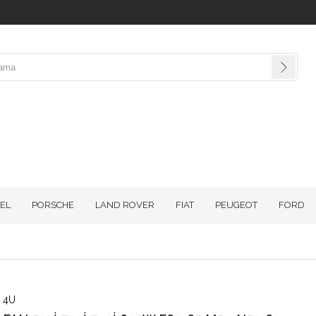
EL
PORSCHE
LAND ROVER
FIAT
PEUGEOT
FORD
4U