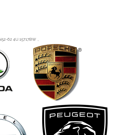
-N52-62 4U.15717BW
,