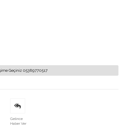
letişime Geçiniz 05389770517
Gelince
Haber Ver