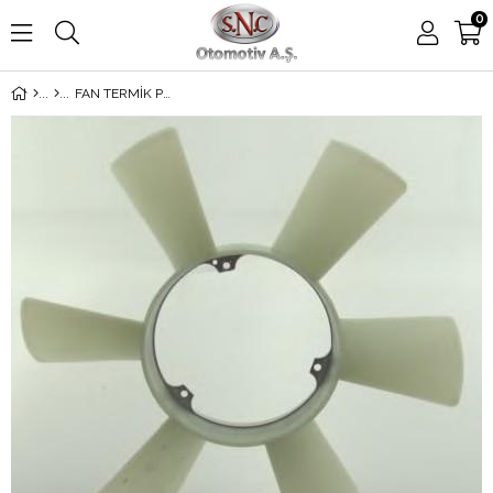
0
FAN TERMİK PERVANESİ SPRİNTER 3 DELİK 6 KANAT 601