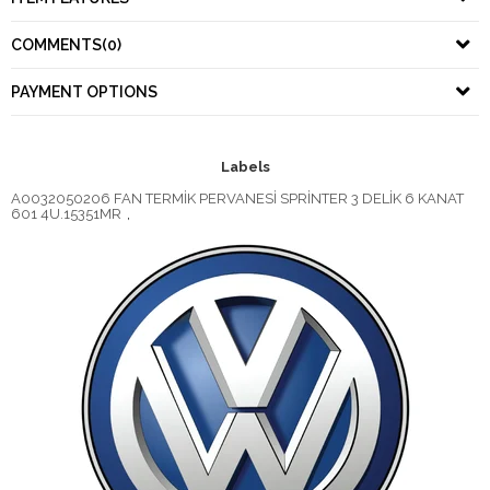
COMMENTS
(0)
PAYMENT OPTIONS
Labels
A0032050206 FAN TERMİK PERVANESİ SPRİNTER 3 DELİK 6 KANAT
601 4U.15351MR
,