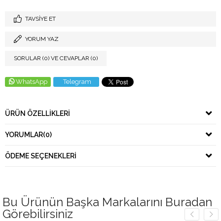
TAVSIYE ET
YORUM YAZ
SORULAR (0) VE CEVAPLAR (0)
WhatsApp
Telegram
ÜRÜN ÖZELLIKLERI
YORUMLAR
(0)
ÖDEME SEÇENEKLERI
Bu Ürünün Başka Markalarını Buradan
Görebilirsiniz