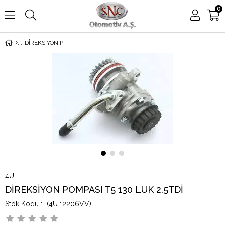
0
DİREKSİYON POMPASI T5 130 LUK 2.5TDİ
4U
DİREKSİYON POMPASI T5 130 LUK 2.5TDİ
(4U.12206VV)