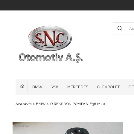
BMW
VW
MERCEDES
CHEVROLET
OP
Anasayfa
>
BMW
>
DİREKSİYON POMPASI E36 M40