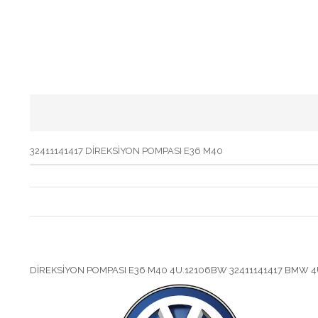
32411141417 DİREKSİYON POMPASI E36 M40
DİREKSİYON POMPASI E36 M40 4U.12106BW 32411141417 BMW 