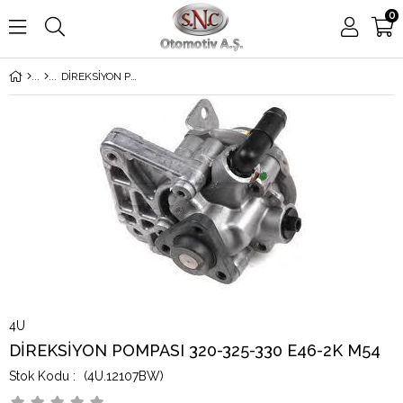
0
DİREKSİYON POMPASI 320-325-330 E46-2K M54
4U
DİREKSİYON POMPASI 320-325-330 E46-2K M54
(4U.12107BW)