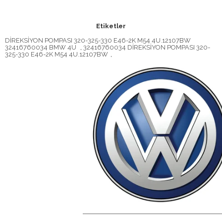
Etiketler
DİREKSİYON POMPASI 320-325-330 E46-2K M54 4U.12107BW
32416760034 BMW 4U
,
32416760034 DİREKSİYON POMPASI 320-
325-330 E46-2K M54 4U.12107BW
,