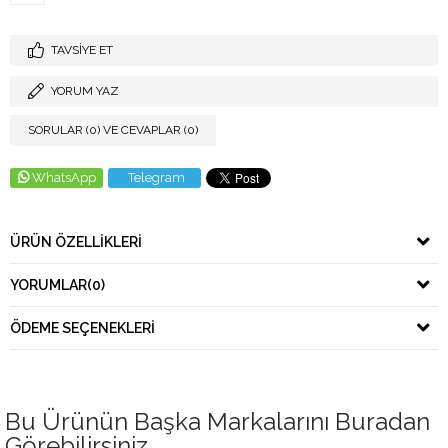
TAVSIYE ET
YORUM YAZ
SORULAR (0) VE CEVAPLAR (0)
WhatsApp
Telegram
ÜRÜN ÖZELLIKLERI
YORUMLAR
(0)
ÖDEME SEÇENEKLERI
Bu Ürünün Başka Markalarını Buradan
Görebilirsiniz