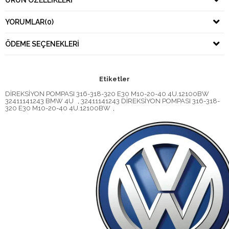
ÜRÜN ÖZELLIKLERI
YORUMLAR
(0)
ÖDEME SEÇENEKLERI
Etiketler
DİREKSİYON POMPASI 316-318-320 E30 M10-20-40 4U.12100BW
32411141243 BMW 4U
,
32411141243 DİREKSİYON POMPASI 316-318-
320 E30 M10-20-40 4U.12100BW
,