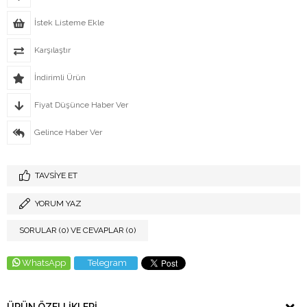
İstek Listeme Ekle
Karşılaştır
İndirimli Ürün
Fiyat Düşünce Haber Ver
Gelince Haber Ver
TAVSIYE ET
YORUM YAZ
SORULAR (0) VE CEVAPLAR (0)
WhatsApp
Telegram