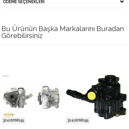
ÖDEME SEÇENEKLERI
Bu Ürünün Başka Markalarını Buradan
Görebilirsiniz
32416768155
32416768155