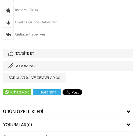
İndirimli Ürün
Fiyat Düşünce Haber Ver
Gelince Haber Ver
TAVSIYE ET
YORUM YAZ
SORULAR (0) VE CEVAPLAR (0)
WhatsApp
Telegram
ÜRÜN ÖZELLIKLERI
YORUMLAR
(0)