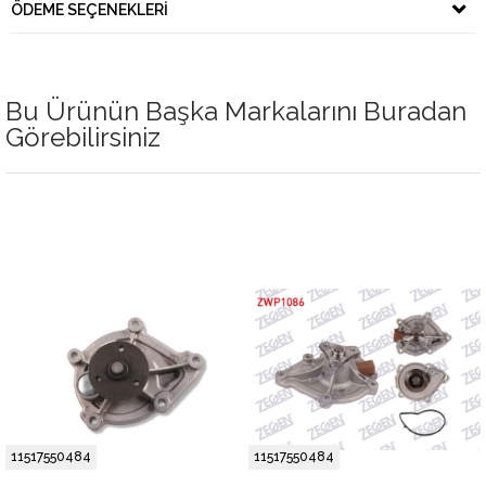
ÖDEME SEÇENEKLERI
Bu Ürünün Başka Markalarını Buradan
Görebilirsiniz
11517550484
11517550484