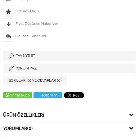
İndirimli Ürün
Fiyat Düşünce Haber Ver
Gelince Haber Ver
TAVSIYE ET
YORUM YAZ
SORULAR (0) VE CEVAPLAR (0)
WhatsApp
Telegram
ÜRÜN ÖZELLIKLERI
YORUMLAR
(0)