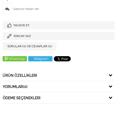
Gelince Haber Ver
TAVSIYE ET
YORUM YAZ
SORULAR (0) VE CEVAPLAR (0)
WhatsApp
Telegram
ÜRÜN ÖZELLIKLERI
YORUMLAR
(0)
ÖDEME SEÇENEKLERI