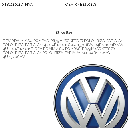
04B121011D_NVA
OEM-04B121011G
Etiketler
DEVİRDAİM / SU POMPASI P679M (SOKETSIZ) POLO-İBİZA-FABİA-A1
POLO-İBİZA-FABİA-A1 14> 04B121011G 4U.13706VV 04B121011D VW
4U
,
04B121011D DEVİRDAİM / SU POMPASI P679M (SOKETSIZ)
POLO-İBİZA-FABİA-A1 POLO-İBİZA-FABİA-A1 14> 04B121011G
4U.13706VV
,