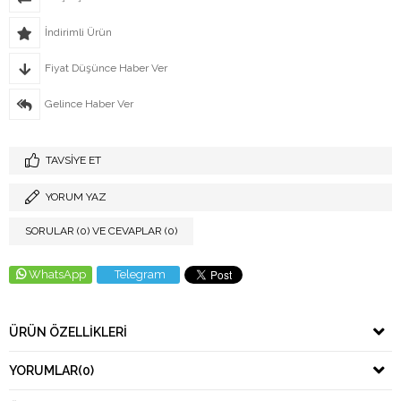
İndirimli Ürün
Fiyat Düşünce Haber Ver
Gelince Haber Ver
TAVSIYE ET
YORUM YAZ
SORULAR (0) VE CEVAPLAR (0)
WhatsApp
Telegram
ÜRÜN ÖZELLIKLERI
YORUMLAR
(0)