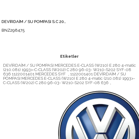
DEVİRDAİM / SU POMPASI S.C 202 S.C 203 S.C 208 S.E 210 S.S 220 S.M 163 -
BNZ298475
Etiketler
DEVİRDAİM / SU POMPASI MERCEDES E-CLASS (W210) E 280 4-matic
(210.081) 1993>-C-CLASS (W202) C 280 96-03- W210-S202 SYF-08
636 1122001401 MERCEDES SYF
,
1122001401 DEVİRDAİM / SU
POMPASI MERCEDES E-CLASS (W210) E 280 4-matic (210.081) 1993>-
C-CLASS (W202) C 280 96-03- W210-S202 SYF-08 636
,