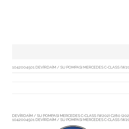
1042004501 DEVİRDAİM / SU POMPASI MERCEDES C-CLASS (W202) C
DEVİRDAİM / SU POMPASI MERCEDES C-CLASS (W202) C280 (202.0
1042004501 DEVİRDAİM / SU POMPASI MERCEDES C-CLASS (W202) C