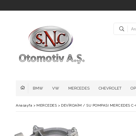
BMW
VW
MERCEDES
CHEVROLET
OP
Anasayfa
>
MERCEDES
>
DEVİRDAİM / SU POMPASI MERCEDES C-CLA