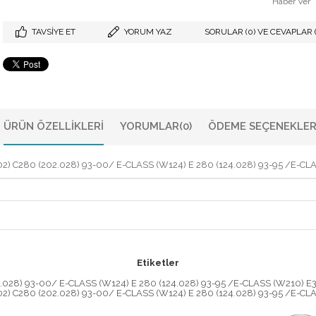
Haber Ver
TAVSIYE ET
YORUM YAZ
SORULAR (0) VE CEVAPLAR (
ÜRÜN ÖZELLIKLERI
YORUMLAR
(0)
ÖDEME SEÇENEKLER
280 (202.028) 93-00/ E-CLASS (W124) E 280 (124.028) 93-95 /E-CLAS
Etiketler
28) 93-00/ E-CLASS (W124) E 280 (124.028) 93-95 /E-CLASS (W210) 
280 (202.028) 93-00/ E-CLASS (W124) E 280 (124.028) 93-95 /E-CLAS