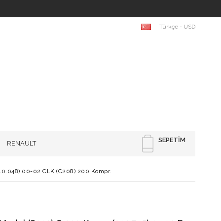
Türkçe - USD
SEPETIM
RENAULT
10.048) 00-02 CLK (C208) 200 Kompr.