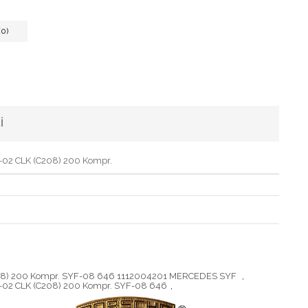
0)
I
-02 CLK (C208) 200 Kompr.
C208) 200 Kompr. SYF-08 646 1112004201 MERCEDES SYF
,
-02 CLK (C208) 200 Kompr. SYF-08 646
,