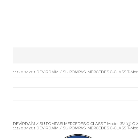
1112004201 DEVİRDAİM / SU POMPASI MERCEDES C-CLASS T-Model 
DEVİRDAİM / SU POMPASI MERCEDES C-CLASS T-Model (S203) C 2
1112004201 DEVİRDAİM / SU POMPASI MERCEDES C-CLASS T-Model 