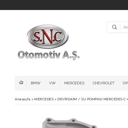
BMW
VW
MERCEDES
CHEVROLET
OP
Anasayfa
>
MERCEDES
>
DEVİRDAİM / SU POMPASI MERCEDES C-CLA