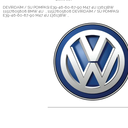
DEVİRDAİM / SU POMPASI E39-46-60-87-90 M47 4U.13613BW
11517805808 BMW 4U
,
11517805808 DEVİRDAİM / SU POMPASI
E39-46-60-87-90 M47 4U.13613BW
,