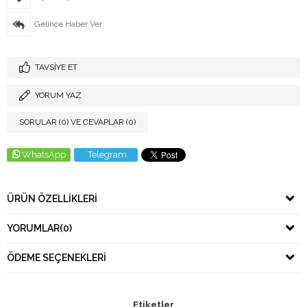
Gelince Haber Ver
TAVSIYE ET
YORUM YAZ
SORULAR (0) VE CEVAPLAR (0)
WhatsApp
Telegram
ÜRÜN ÖZELLIKLERI
YORUMLAR
(0)
ÖDEME SEÇENEKLERI
Etiketler