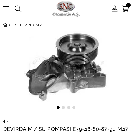
0
DEVİRDAİM / SU POMPASI E39-46-60-87-90 M47
4U
DEVİRDAİM / SU POMPASI E39-46-60-87-90 M47