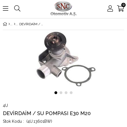
0
DEVİRDAİM / SU POMPASI E30 M20
4U
DEVİRDAİM / SU POMPASI E30 M20
(4U.13601BW)