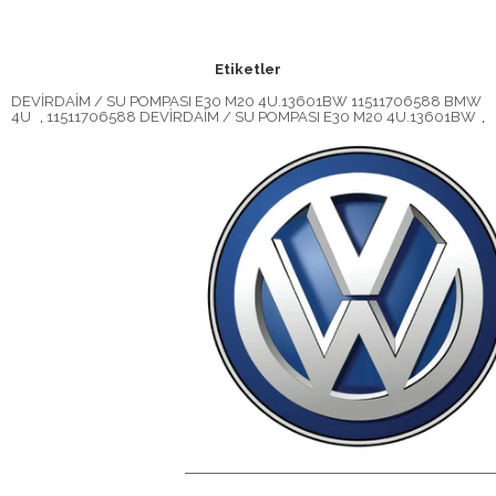
Etiketler
DEVİRDAİM / SU POMPASI E30 M20 4U.13601BW 11511706588 BMW
4U
,
11511706588 DEVİRDAİM / SU POMPASI E30 M20 4U.13601BW
,