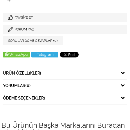
TAVSIYE ET
YORUM YAZ
SORULAR (0) VE CEVAPLAR (0)
WhatsApp
Telegram
ÜRÜN ÖZELLIKLERI
YORUMLAR
(0)
ÖDEME SEÇENEKLERI
Bu Ürünün Başka Markalarını Buradan