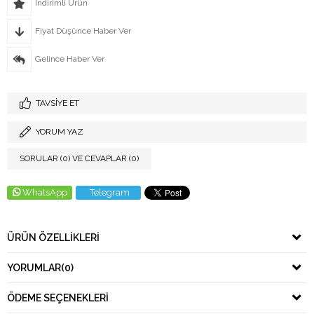
İndirimli Ürün
Fiyat Düşünce Haber Ver
Gelince Haber Ver
TAVSIYE ET
YORUM YAZ
SORULAR (0) VE CEVAPLAR (0)
WhatsApp
Telegram
ÜRÜN ÖZELLIKLERI
YORUMLAR
(0)
ÖDEME SEÇENEKLERI