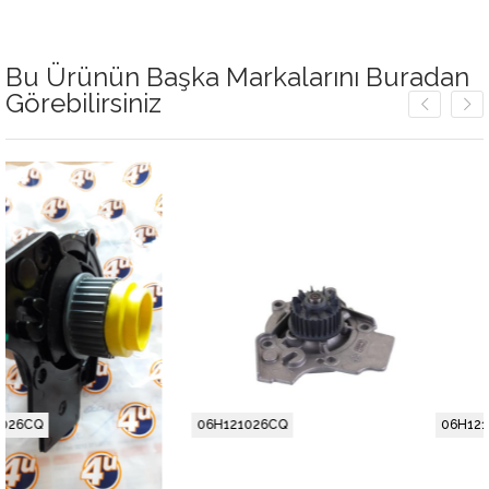
Bu Ürünün Başka Markalarını Buradan
Görebilirsiniz
06H121026CQ
06H121026CQ