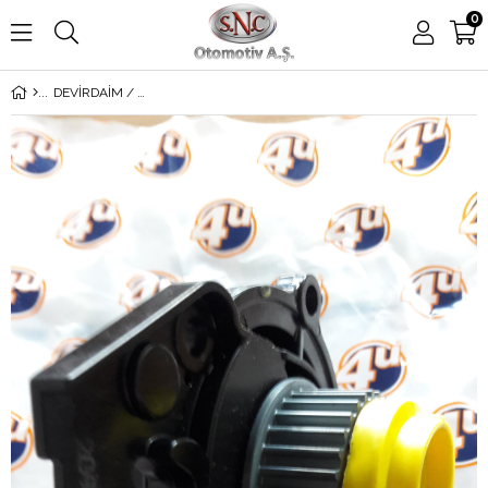
0
DEVİRDAİM / SU POMPASI CDMC Q5 2.0TFSİ