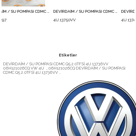
DEVİRDAİM / SU POMPASI CDMC Q5 2.0TFSİ
DEVİRDAİM / SU POMPASI CDMC Komple Q5 2.0 TFSI
4U.13750VV
4U.13749VV
Etiketler
DEVİRDAİM / SU POMPASI CDMC Q5 2.0TFSİ 4U.13736VV
06H121026CQ VW 4U
,
06H121026CQ DEVİRDAİM / SU POMPASI
CDMC Q5 2.0TFSİ 4U.13736VV
,