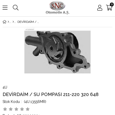
0
DEVİRDAİM / SU POMPASI 211-220 320 648
4U
DEVİRDAİM / SU POMPASI 211-220 320 648
(4U.13556MR)