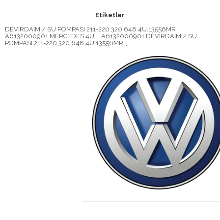
Etiketler
DEVİRDAİM / SU POMPASI 211-220 320 648 4U.13556MR
A6132000901 MERCEDES 4U
,
A6132000901 DEVİRDAİM / SU
POMPASI 211-220 320 648 4U.13556MR
,