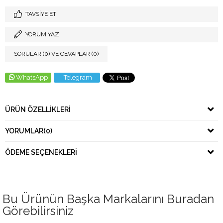
TAVSIYE ET
YORUM YAZ
SORULAR (0) VE CEVAPLAR (0)
WhatsApp
Telegram
ÜRÜN ÖZELLIKLERI
YORUMLAR
(0)
ÖDEME SEÇENEKLERI
Bu Ürünün Başka Markalarını Buradan
Görebilirsiniz