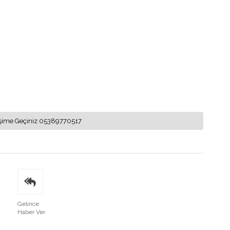
letişime Geçiniz 05389770517
Gelince
Haber Ver