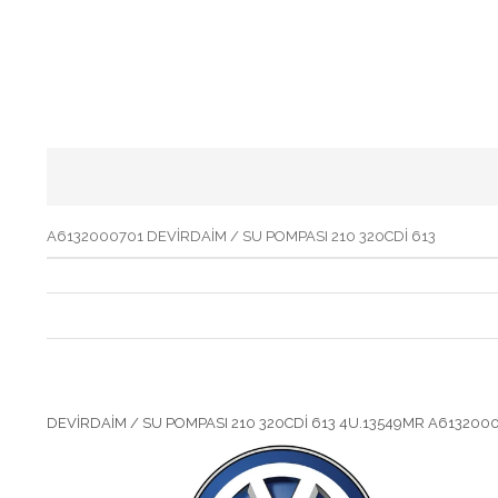
A6132000701 DEVİRDAİM / SU POMPASI 210 320CDİ 613
DEVİRDAİM / SU POMPASI 210 320CDİ 613 4U.13549MR A61320