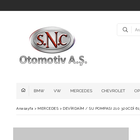
BMW
VW
MERCEDES
CHEVROLET
OP
Anasayfa
>
MERCEDES
>
DEVİRDAİM / SU POMPASI 210 320CDİ 61