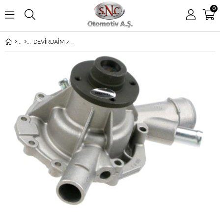
0
DEVİRDAİM / SU POMPASI 203-210 111