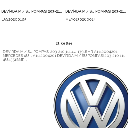
DEVİRDAİM / SU POMPASI 203-210 111
DEVİRDAİM / SU POMPASI 203-210 111
LAS20200185
MEY0130260014
Etiketler
DEVİRDAİM / SU POMPASI 203-210 111 4U.13518MR A1112004201
MERCEDES 4U
,
A1112004201 DEVİRDAİM / SU POMPASI 203-210 111
4U.13518MR
,