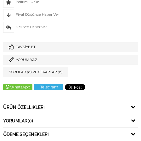
İndirimli Ürün
Fiyat Düşünce Haber Ver
Gelince Haber Ver
TAVSIYE ET
YORUM YAZ
SORULAR (0) VE CEVAPLAR (0)
WhatsApp
Telegram
ÜRÜN ÖZELLIKLERI
YORUMLAR
(0)
ÖDEME SEÇENEKLERI