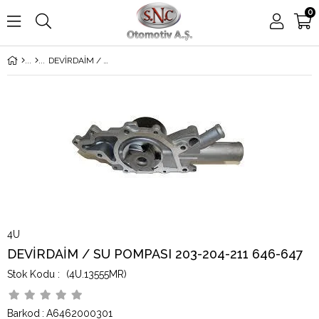
0
DEVİRDAİM / SU POMPASI 203-204-211 646-647
4U
DEVİRDAİM / SU POMPASI 203-204-211 646-647
(4U.13555MR)
Barkod
:
A6462000301