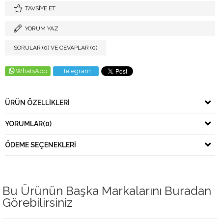
TAVSIYE ET
YORUM YAZ
SORULAR (0) VE CEVAPLAR (0)
WhatsApp
Telegram
ÜRÜN ÖZELLIKLERI
YORUMLAR
(0)
ÖDEME SEÇENEKLERI
Bu Ürünün Başka Markalarını Buradan
Görebilirsiniz