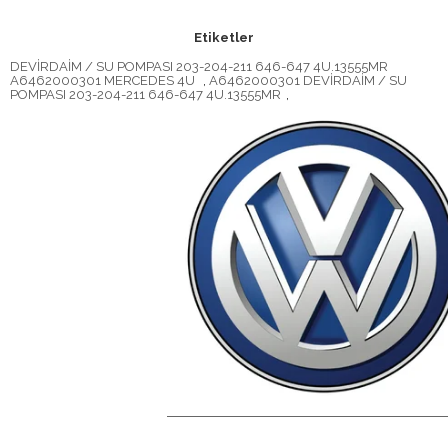
Etiketler
DEVİRDAİM / SU POMPASI 203-204-211 646-647 4U.13555MR
A6462000301 MERCEDES 4U
,
A6462000301 DEVİRDAİM / SU
POMPASI 203-204-211 646-647 4U.13555MR
,