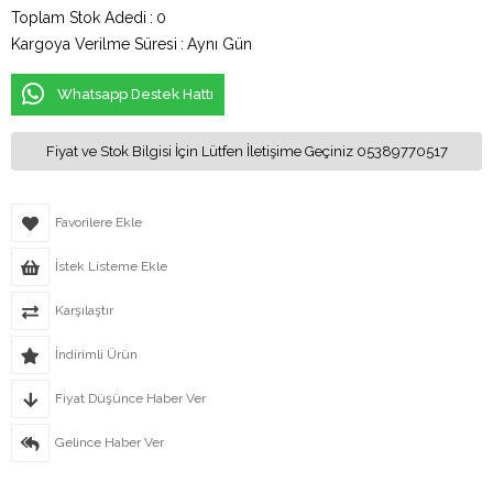
Toplam Stok Adedi
:
0
Kargoya Verilme Süresi
:
Aynı Gün
Whatsapp Destek Hattı
Fiyat ve Stok Bilgisi İçin Lütfen İletişime Geçiniz 05389770517
Favorilere Ekle
İstek Listeme Ekle
Karşılaştır
İndirimli Ürün
Fiyat Düşünce Haber Ver
Gelince Haber Ver