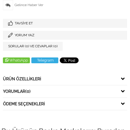
Gelince Haber Ver
TAVSIYE ET
YORUM YAZ
SORULAR (0) VE CEVAPLAR (0)
WhatsApp
Telegram
ÜRÜN ÖZELLIKLERI
YORUMLAR
(0)
ÖDEME SEÇENEKLERI