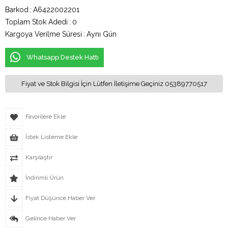
Barkod
:
A6422002201
Toplam Stok Adedi
:
0
Kargoya Verilme Süresi
:
Aynı Gün
Whatsapp Destek Hattı
Fiyat ve Stok Bilgisi İçin Lütfen İletişime Geçiniz 05389770517
Favorilere Ekle
İstek Listeme Ekle
Karşılaştır
İndirimli Ürün
Fiyat Düşünce Haber Ver
Gelince Haber Ver