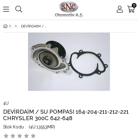
0
DEVİRDAİM / SU POMPASI 164-204-211-212-221 CHRYSLER 300C 642-648
4U
DEVİRDAİM / SU POMPASI 164-204-211-212-221
CHRYSLER 300C 642-648
(4U.13553MR)