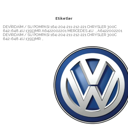
Etiketler
DEVİRDAİM / SU POMPASI 164-204-211-212-221 CHRYSLER 300C
642-648 4U.13553MR A6422002201 MERCEDES 4U
,
A6422002201
DEVİRDAİM / SU POMPASI 164-204-211-212-221 CHRYSLER 300C
642-648 4U.13553MR
,