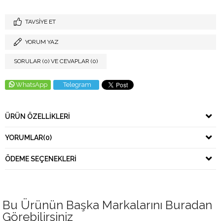
TAVSIYE ET
YORUM YAZ
SORULAR (0) VE CEVAPLAR (0)
WhatsApp
Telegram
ÜRÜN ÖZELLIKLERI
YORUMLAR
(0)
ÖDEME SEÇENEKLERI
Bu Ürünün Başka Markalarını Buradan
Görebilirsiniz