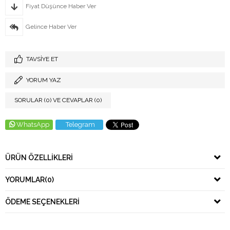
Fiyat Düşünce Haber Ver
Gelince Haber Ver
TAVSIYE ET
YORUM YAZ
SORULAR (0) VE CEVAPLAR (0)
WhatsApp
Telegram
ÜRÜN ÖZELLIKLERI
YORUMLAR
(0)
ÖDEME SEÇENEKLERI