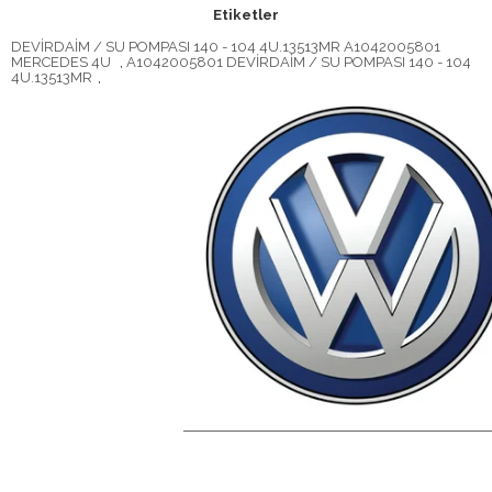
Etiketler
DEVİRDAİM / SU POMPASI 140 - 104 4U.13513MR A1042005801
MERCEDES 4U
,
A1042005801 DEVİRDAİM / SU POMPASI 140 - 104
4U.13513MR
,