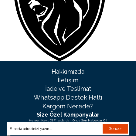
Hakkımızda
İletişim
İade ve Teslimat
Whatsapp Destek Hattı
Kargom Nerede?
Size Özel Kampanyalar
Hemen Kayıt Ol Fırsatlardan Önce Sen Haberdar Ol!
Gönder