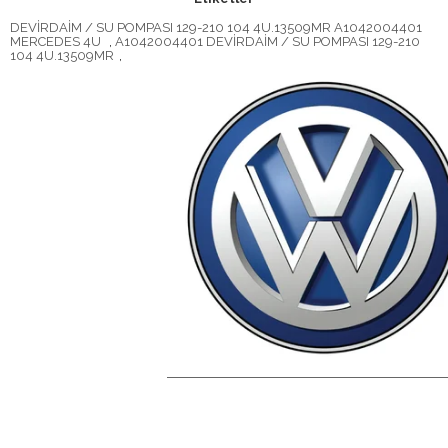
DEVİRDAİM / SU POMPASI 129-210 104 4U.13509MR A1042004401
MERCEDES 4U
,
A1042004401 DEVİRDAİM / SU POMPASI 129-210
104 4U.13509MR
,