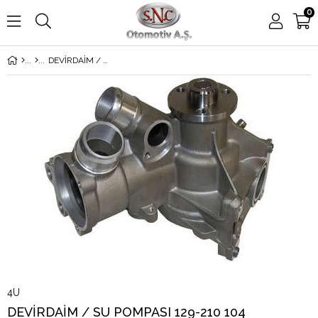
0
DEVİRDAİM / SU POMPASI 129-210 104
4U
DEVİRDAİM / SU POMPASI 129-210 104