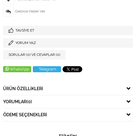
Gelince Haber Ver
TAVSIYE ET
YORUM YAZ
SORULAR (0) VE CEVAPLAR (0)
WhatsApp
Telegram
ÜRÜN ÖZELLIKLERI
YORUMLAR
(0)
ÖDEME SEÇENEKLERI
Etiketler