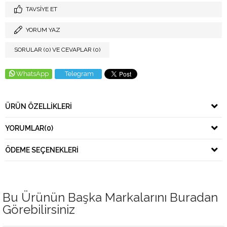
TAVSIYE ET
YORUM YAZ
SORULAR (0) VE CEVAPLAR (0)
WhatsApp
Telegram
ÜRÜN ÖZELLIKLERI
YORUMLAR
(0)
ÖDEME SEÇENEKLERI
Bu Ürünün Başka Markalarını Buradan
Görebilirsiniz