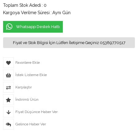
Toplam Stok Adedi
:
0
Kargoya Verilme Süresi
:
Aynı Gün
Whatsapp Destek Hattı
Fiyat ve Stok Bilgisi İçin Lütfen İletişime Geçiniz 05389770517
Favorilere Ekle
İstek Listeme Ekle
Karşılaştır
İndirimli Ürün
Fiyat Düşünce Haber Ver
Gelince Haber Ver