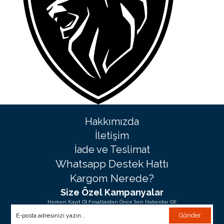
Hakkımızda
İletişim
İade ve Teslimat
Whatsapp Destek Hattı
Kargom Nerede?
Size Özel Kampanyalar
Hemen Kayıt Ol Fırsatlardan Önce Sen Haberdar Ol!
Gönder