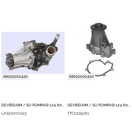
A6022000420
A6022000420
DEVİRDAİM / SU POMPASI 124 602-603
DEVİRDAİM / SU POMPASI 124 602-603
LAS20200123
TTC0219161