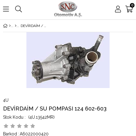
0
DEVİRDAİM / SU POMPASI 124 602-603
4U
DEVİRDAİM / SU POMPASI 124 602-603
(4U.13542MR)
Barkod
:
A6022000420