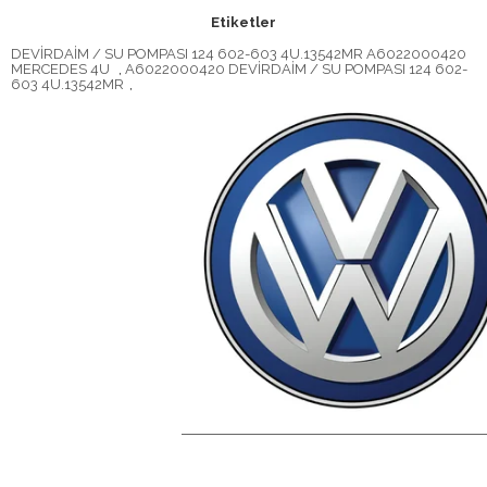
Etiketler
DEVİRDAİM / SU POMPASI 124 602-603 4U.13542MR A6022000420
MERCEDES 4U
,
A6022000420 DEVİRDAİM / SU POMPASI 124 602-
603 4U.13542MR
,